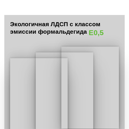
Экологичная ЛДСП с классом
эмиссии формальдегида
E0,5