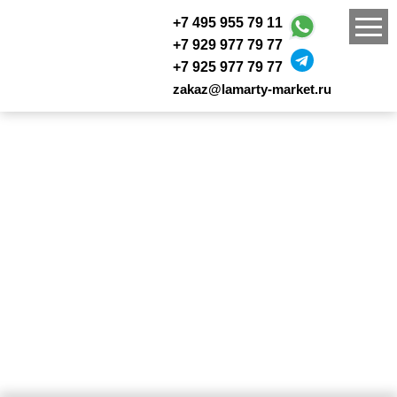
+7 495 955 79 11
+7 929 977 79 77
+7 925 977 79 77
zakaz@lamarty-market.ru