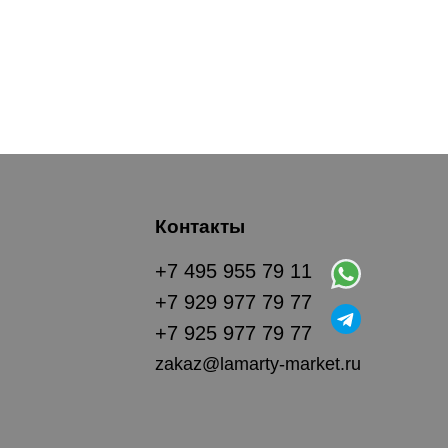
Контакты
+7 495 955 79 11
+7 929 977 79 77
+7 925 977 79 77
zakaz@lamarty-market.ru