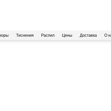
коры
Тиснения
Распил
Цены
Доставка
О н