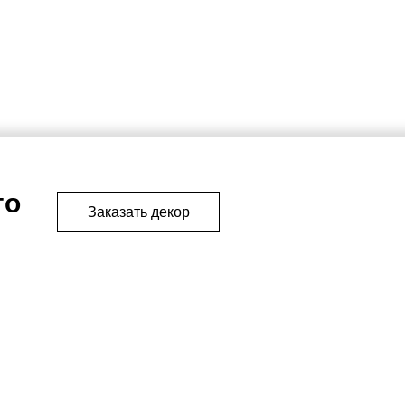
го
Заказать декор