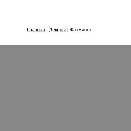
Главная
|
Декоры
|
Фламинго