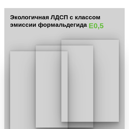
Экологичная ЛДСП с классом
эмиссии формальдегида
E0,5