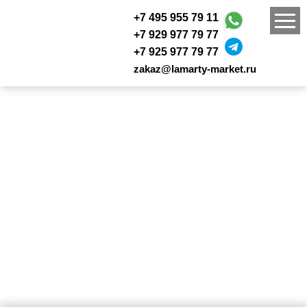
+7 495 955 79 11
+7 929 977 79 77
+7 925 977 79 77
zakaz@lamarty-market.ru