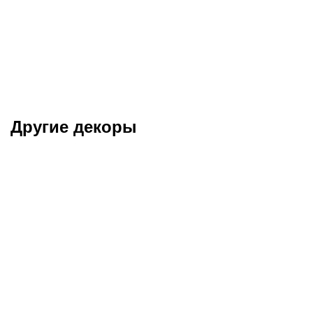
Другие декоры
Орех Бруно