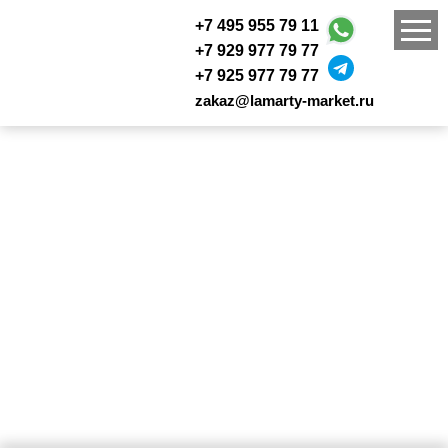
+7 495 955 79 11
+7 929 977 79 77
+7 925 977 79 77
zakaz@lamarty-market.ru