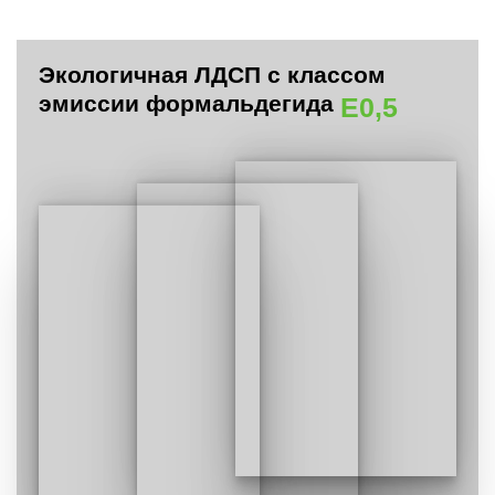
Экологичная ЛДСП с классом
эмиссии формальдегида
E0,5