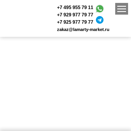
+7 495 955 79 11
+7 929 977 79 77
+7 925 977 79 77
zakaz@lamarty-market.ru