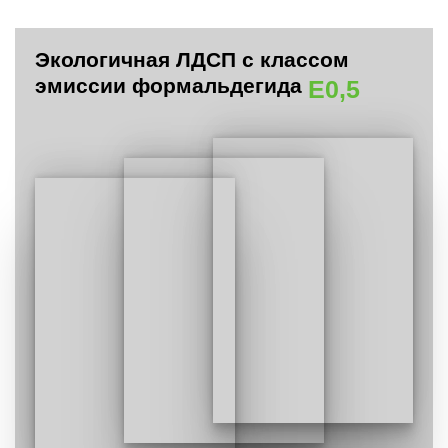
Экологичная ЛДСП с классом
эмиссии формальдегида
E0,5