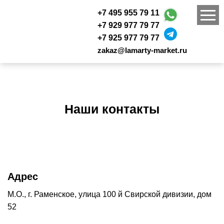
+7 495 955 79 11
+7 929 977 79 77
+7 925 977 79 77
zakaz@lamarty-market.ru
Наши контакты
Адрес
М.О., г. Раменское, улица 100 й Свирской дивизии, дом
52