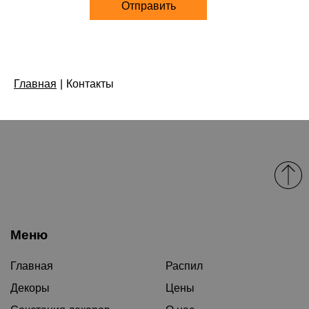
Отправить
Главная
|
Контакты
Меню
Главная
Распил
Декоры
Цены